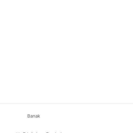
Banak