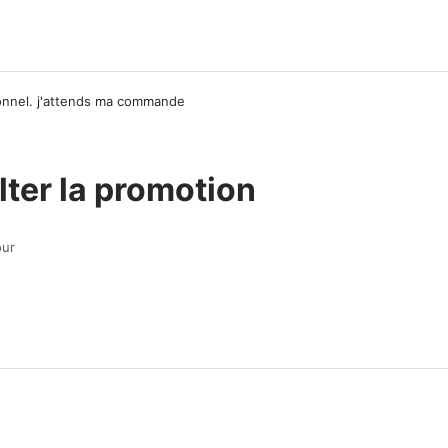
ionnel. j'attends ma commande
ter la promotion
our