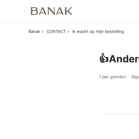
Banak
CONTACT
Ik wacht op mijn bestelling
👍Ande
1 jaar geleden
Bij