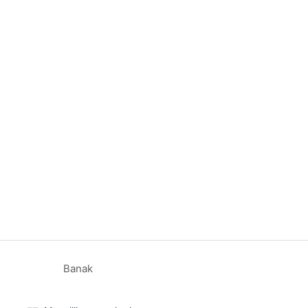
Banak