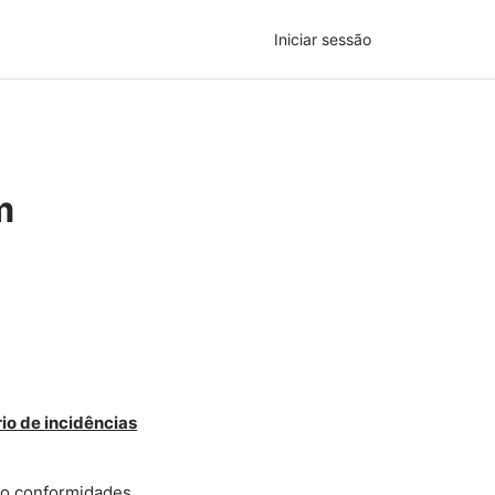
Iniciar sessão
m
io de incidências
ão conformidades,