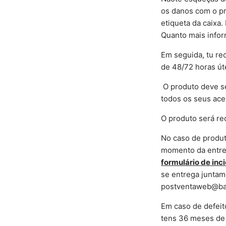
os danos com o pr
etiqueta da caixa.
Quanto mais inform
Em seguida, tu re
de 48/72 horas út
O produto deve s
todos os seus ace
O produto será re
No caso de produt
momento da entre
formulário de inc
se entrega juntam
postventaweb@ba
Em caso de defeit
tens 36 meses de 