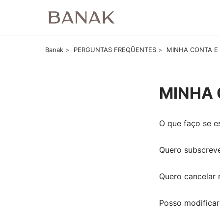
Banak
PERGUNTAS FREQÜENTES
MINHA CONTA E
MINHA 
O que faço se e
Quero subscreve
Quero cancelar 
Posso modificar