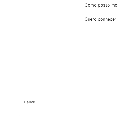
Como posso mod
Quero conhecer 
Banak